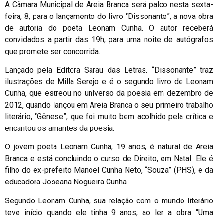
A Câmara Municipal de Areia Branca será palco nesta sexta-
feira, 8, para o lançamento do livro “Dissonante”, a nova obra
de autoria do poeta Leonam Cunha. O autor receberá
convidados a partir das 19h, para uma noite de autógrafos
que promete ser concorrida.
Lançado pela Editora Sarau das Letras, “Dissonante” traz
ilustrações de Milla Serejo e é o segundo livro de Leonam
Cunha, que estreou no universo da poesia em dezembro de
2012, quando lançou em Areia Branca o seu primeiro trabalho
literário, “Gênese”, que foi muito bem acolhido pela crítica e
encantou os amantes da poesia.
O jovem poeta Leonam Cunha, 19 anos, é natural de Areia
Branca e está concluindo o curso de Direito, em Natal. Ele é
filho do ex-prefeito Manoel Cunha Neto, “Souza” (PHS), e da
educadora Joseana Nogueira Cunha.
Segundo Leonam Cunha, sua relação com o mundo literário
teve início quando ele tinha 9 anos, ao ler a obra “Uma