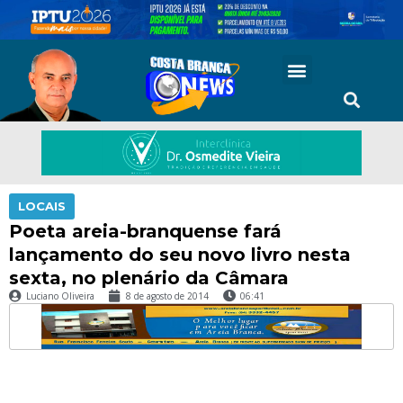
LOCAIS
Poeta areia-branquense fará
lançamento do seu novo livro nesta
sexta, no plenário da Câmara
Luciano Oliveira
8 de agosto de 2014
06:41