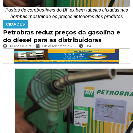
Postos de combustíveis do DF exibem tabelas afixadas nas
bombas mostrando os preços anteriores dos produtos
CIDADES
Petrobras reduz preços da gasolina e
do diesel para as distribuidoras
Luciano Oliveira
7 de dezembro de 2022
01:48