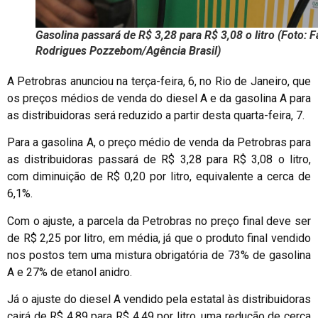
Gasolina passará de R$ 3,28 para R$ 3,08 o litro (Foto: F
Rodrigues Pozzebom/Agência Brasil)
A Petrobras anunciou na terça-feira, 6, no Rio de Janeiro, que
os preços médios de venda do diesel A e da gasolina A para
as distribuidoras será reduzido a partir desta quarta-feira, 7.
Para a gasolina A, o preço médio de venda da Petrobras para
as distribuidoras passará de R$ 3,28 para R$ 3,08 o litro,
com diminuição de R$ 0,20 por litro, equivalente a cerca de
6,1%.
Com o ajuste, a parcela da Petrobras no preço final deve ser
de R$ 2,25 por litro, em média, já que o produto final vendido
nos postos tem uma mistura obrigatória de 73% de gasolina
A e 27% de etanol anidro.
Já o ajuste do diesel A vendido pela estatal às distribuidoras
cairá de R$ 4,89 para R$ 4,49 por litro, uma redução de cerca