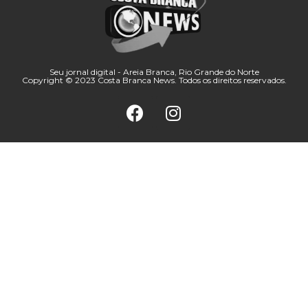
Seu jornal digital - Areia Branca, Rio Grande do Norte
Copyright © 2023 Costa Branca News. Todos os direitos reservados.