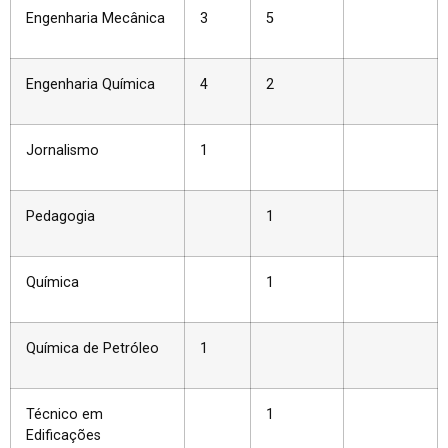
Engenharia Mecânica
3
5
Engenharia Química
4
2
Jornalismo
1
Pedagogia
1
Química
1
Química de Petróleo
1
Técnico em
1
Edificações