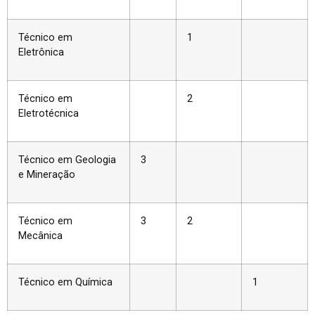
Técnico em
1
Eletrônica
Técnico em
2
Eletrotécnica
Técnico em Geologia
3
e Mineração
Técnico em
3
2
Mecânica
Técnico em Química
1