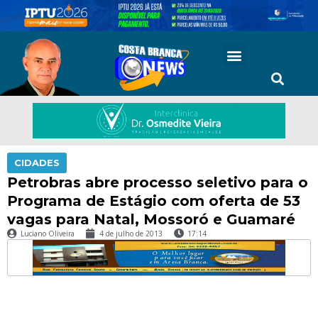
CIDADES
Petrobras abre processo seletivo para o
Programa de Estágio com oferta de 53
vagas para Natal, Mossoró e Guamaré
Luciano Oliveira
4 de julho de 2013
17:14