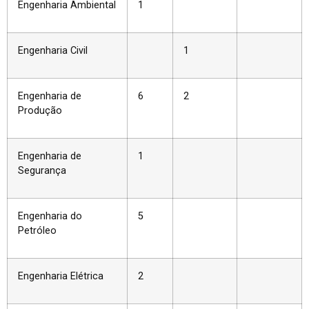
Engenharia Ambiental
1
Engenharia Civil
1
Engenharia de
6
2
Produção
Engenharia de
1
Segurança
Engenharia do
5
Petróleo
Engenharia Elétrica
2