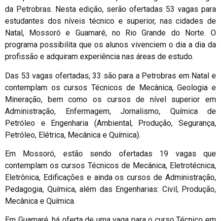
da Petrobras. Nesta edição, serão ofertadas 53 vagas para
estudantes dos níveis técnico e superior, nas cidades de
Natal, Mossoró e Guamaré, no Rio Grande do Norte. O
programa possibilita
que os alunos vivenciem o dia a dia da
profissão e adquiram experiência nas áreas de estudo.
Das 53 vagas ofertadas, 33 são para a Petrobras em Natal e
contemplam os cursos Técnicos de Mecânica, Geologia e
Mineração, bem como os cursos de nível superior em
Administração, Enfermagem, Jornalismo, Química de
Petróleo e Engenharia (Ambiental, Produção, Segurança,
Petróleo, Elétrica, Mecânica e Química).
Em Mossoró, estão sendo ofertadas 19 vagas que
contemplam os cursos Técnicos de Mecânica, Eletrotécnica,
Eletrônica, Edificações e ainda os cursos de Administração,
Pedagogia, Química, além das Engenharias: Civil, Produção,
Mecânica e Química.
Em Guamaré, há oferta de uma vaga para o curso Técnico em