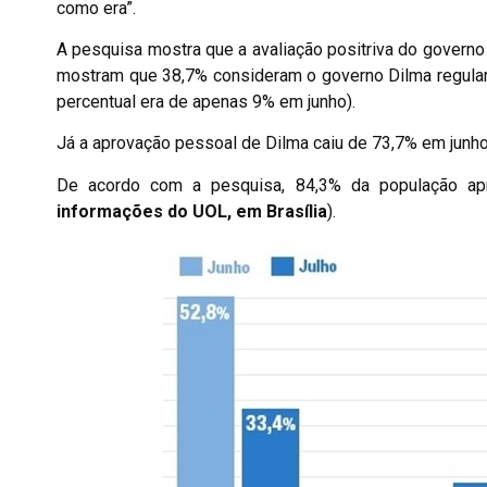
como era”.
A pesquisa mostra que a avaliação positriva do govern
mostram que 38,7% consideram o governo Dilma regular 
percentual era de apenas 9% em junho).
Já a aprovação pessoal de Dilma caiu de 73,7% em junho
De acordo com a pesquisa, 84,3% da população apr
informações do UOL, em Brasília
).