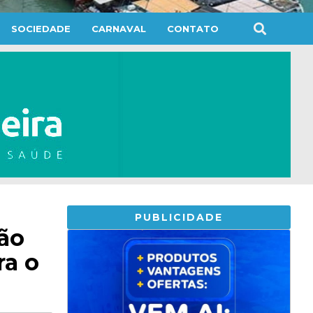
SOCIEDADE
CARNAVAL
CONTATO
PUBLICIDADE
ão
ra o