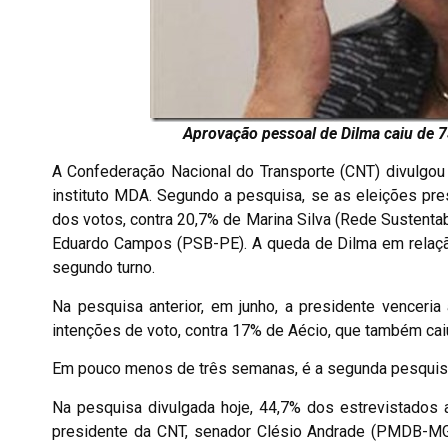
Aprovação pessoal de Dilma caiu de 
A Confederação Nacional do Transporte (CNT) divulgou 
instituto MDA. Segundo a pesquisa, se as eleições pre
dos votos, contra 20,7% de Marina Silva (Rede Sustent
Eduardo Campos (PSB-PE). A queda de Dilma em relação 
segundo turno.
Na pesquisa anterior, em junho, a presidente venceria 
intenções de voto, contra 17% de Aécio, que também ca
Em pouco menos de três semanas, é a segunda pesquisa 
Na pesquisa divulgada hoje, 44,7% dos estrevistados 
presidente da CNT, senador Clésio Andrade (PMDB-MG)