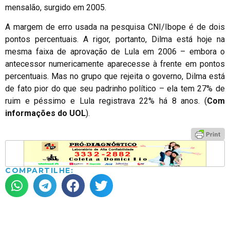
mensalão, surgido em 2005.
A margem de erro usada na pesquisa CNI/Ibope é de dois
pontos percentuais. A rigor, portanto, Dilma está hoje na
mesma faixa de aprovação de Lula em 2006 – embora o
antecessor numericamente aparecesse à frente em pontos
percentuais. Mas no grupo que rejeita o governo, Dilma está
de fato pior do que seu padrinho político – ela tem 27% de
ruim e péssimo e Lula registrava 22% há 8 anos. (
Com
informações do UOL
).
COMPARTILHE: