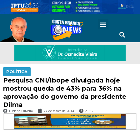
POLÍTICA
Pesquisa CNI/Ibope divulgada hoje
mostrou queda de 43% para 36% na
aprovação do governo da presidente
Dilma
Luciano Oliveira
27 de março de 2014
21:52