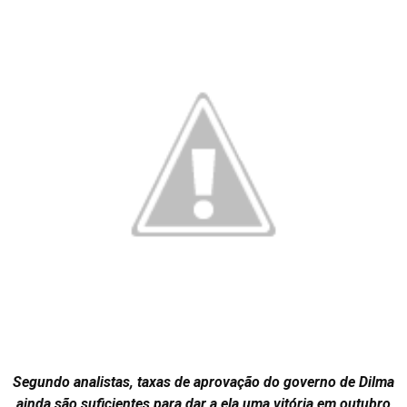
Segundo analistas, taxas de aprovação do governo de Dilma
ainda são suficientes para dar a ela uma vitória em outubro