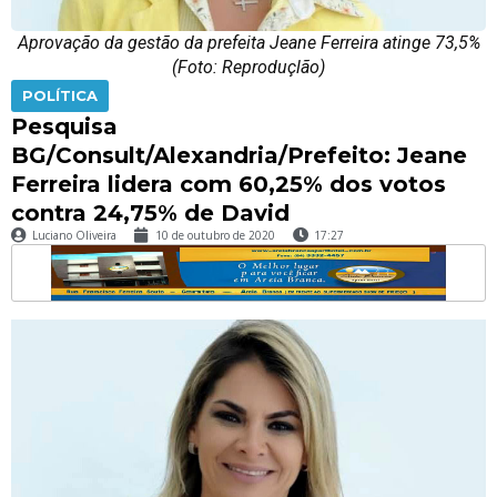
Aprovação da gestão da prefeita Jeane Ferreira atinge 73,5%
(Foto: Reproduçlão)
POLÍTICA
Pesquisa
BG/Consult/Alexandria/Prefeito: Jeane
Ferreira lidera com 60,25% dos votos
contra 24,75% de David
Luciano Oliveira
10 de outubro de 2020
17:27