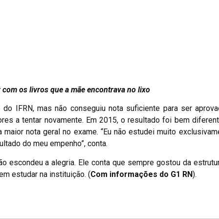
com os livros que a mãe encontrava no lixo
 IFRN, mas não conseguiu nota suficiente para ser aprovad
ores a tentar novamente. Em 2015, o resultado foi bem diferen
a maior nota geral no exame. “Eu não estudei muito exclusivam
sultado do meu empenho”, conta.
não escondeu a alegria. Ele conta que sempre gostou da estrutu
m estudar na instituição. (
Com informações do G1 RN
).