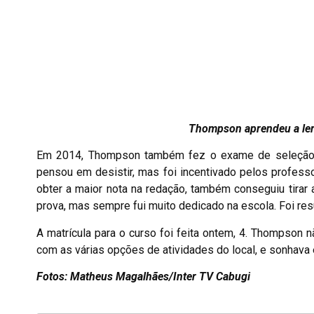
Thompson aprendeu a ler 
Em 2014, Thompson também fez o exame de seleção do
pensou em desistir, mas foi incentivado pelos profess
obter a maior nota na redação, também conseguiu tirar 
prova, mas sempre fui muito dedicado na escola. Foi re
A matrícula para o curso foi feita ontem, 4. Thompson 
com as várias opções de atividades do local, e sonhava e
Fotos: Matheus Magalhães/Inter TV Cabugi