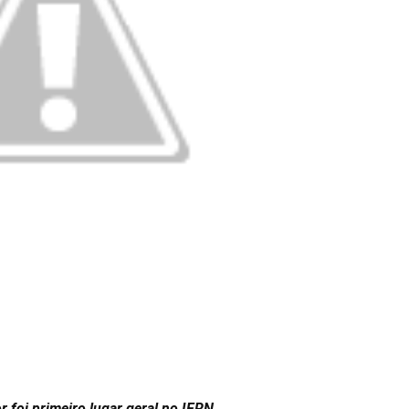
 foi primeiro lugar geral no IFRN