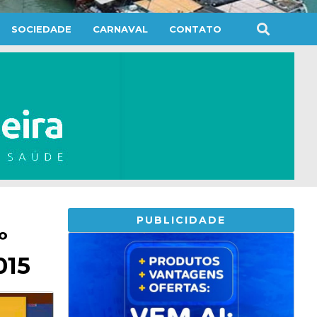
SOCIEDADE
CARNAVAL
CONTATO
PUBLICIDADE
º
015