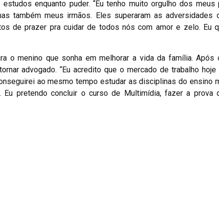
 estudos enquanto puder. “Eu tenho muito orgulho dos meus p
 mas também meus irmãos. Eles superaram as adversidades d
os de prazer pra cuidar de todos nós com amor e zelo. Eu q
a o menino que sonha em melhorar a vida da família. Após 
 tornar advogado. “Eu acredito que o mercado de trabalho hoje
 conseguirei ao mesmo tempo estudar as disciplinas do ensino
co. Eu pretendo concluir o curso de Multimídia, fazer a prov