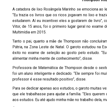
A catadora de lixo Rosângela Marinho se emociona ao le
“Eu trazia os livros que os ricos jogavam no lixo e traz
estudarem. Aí eu incentivei eles a gostarem de livro”, co
Vitor, de 15 anos, foi o primeiro lugar geral no exame 
Multimídia em 2015.
Tanto o pai, quanto a mãe de Thompson não concluíra
Pátria, na Zona Leste de Natal. O garoto estudou na Es
êxito no exame de seleção ao gosto pelo estudo. “Eu
alimentar minha mente de conhecimento”, disse.
Professora de Matemática de Thompson desde o sexto 
foi um aluno inteligente e dedicado. “Ele sempre foi mu
professor é esse resultado positivo”, disse.
Para se dedicar apenas aos estudos, o garoto muitas vez
que ele trabalhasse para ajudar a família. “Eles quere
aos estudos. Eu até ajudo minha mãe no trabalho dela,