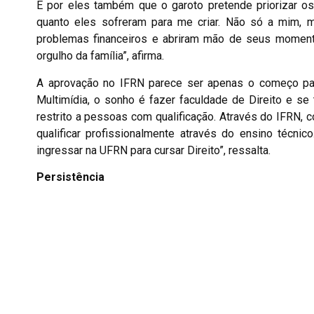
É por eles também que o garoto pretende priorizar os
quanto eles sofreram para me criar. Não só a mim,
problemas financeiros e abriram mão de seus moment
orgulho da família”, afirma.
A aprovação no IFRN parece ser apenas o começo par
Multimídia, o sonho é fazer faculdade de Direito e se
restrito a pessoas com qualificação. Através do IFRN,
qualificar profissionalmente através do ensino técni
ingressar na UFRN para cursar Direito”, ressalta.
Persistência