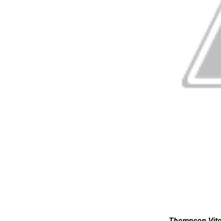
Thompson Vitor