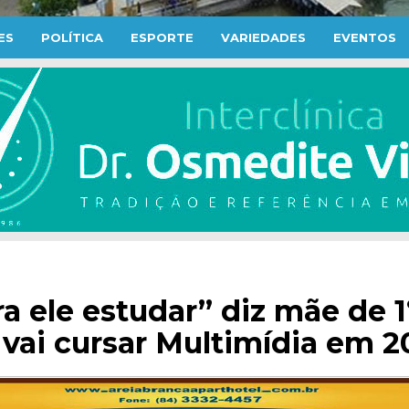
ES
POLÍTICA
ESPORTE
VARIEDADES
EVENTOS
ra ele estudar” diz mãe de 1
 vai cursar Multimídia em 2