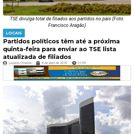
TSE divulga total de filiados aos partidos no país (Foto:
Francisco Aragão)
LOCAIS
Partidos políticos têm até a próxima
quinta-feira para enviar ao TSE lista
atualizada de filiados
Luciano Oliveira
8 de abril de 2016
01:09