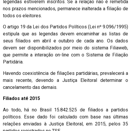
legendas estiverem inscritos. Se a relação não é remetida
nos prazos mencionados, permanece inalterada a filiação de
todos os eleitores.
O artigo 19 da Lei dos Partidos Políticos (Lei nº 9.096/1995)
estipula que as legendas devem encaminhar as listas de
seus filiados em abril e outubro de cada ano. Os dados
devem ser disponibilizados por meio do sistema Filiaweb,
que permite a interação on-line com o Sistema de Filiação
Partidária.
Havendo coexistência de filiações partidárias, prevalecerá a
mais recente, devendo a Justiça Eleitoral determinar o
cancelamento das demais.
Filiados até 2015
Ao todo, há no Brasil 15.842.525 de filiados a partidos
políticos. Esse dado foi calculado com base nas últimas
relações enviadas à Justiça Eleitoral, em 2015, pelos 35
partidos registrados no TSE.