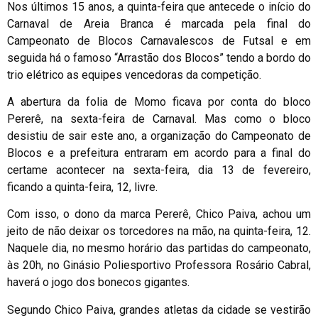
Nos últimos 15 anos, a quinta-feira que antecede o início do
Carnaval de Areia Branca é marcada pela final do
Campeonato de Blocos Carnavalescos de Futsal e em
seguida há o famoso “Arrastão dos Blocos” tendo a bordo do
trio elétrico as equipes vencedoras da competição.
A abertura da folia de Momo ficava por conta do bloco
Pererê, na sexta-feira de Carnaval. Mas como o bloco
desistiu de sair este ano, a organização do Campeonato de
Blocos e a prefeitura entraram em acordo para a final do
certame acontecer na sexta-feira, dia 13 de fevereiro,
ficando a quinta-feira, 12, livre.
Com isso, o dono da marca Pererê, Chico Paiva, achou um
jeito de não deixar os torcedores na mão, na quinta-feira, 12.
Naquele dia, no mesmo horário das partidas do campeonato,
às 20h, no Ginásio Poliesportivo Professora Rosário Cabral,
haverá o jogo dos bonecos gigantes.
Segundo Chico Paiva, grandes atletas da cidade se vestirão