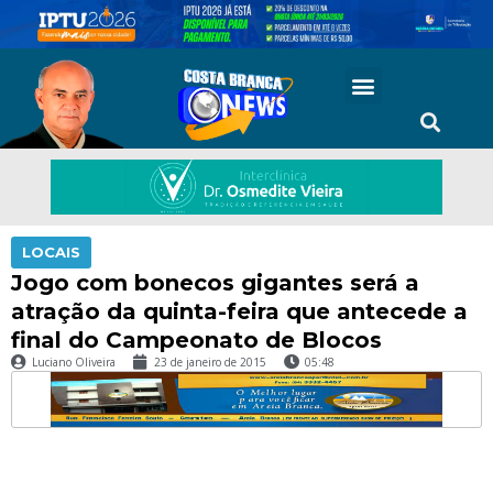
LOCAIS
Jogo com bonecos gigantes será a
atração da quinta-feira que antecede a
final do Campeonato de Blocos
Luciano Oliveira
23 de janeiro de 2015
05:48