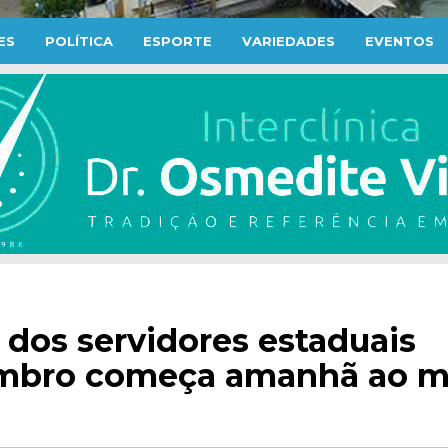
ES
POLÍTICA
ESPORTE
VARIEDADES
EVENTOS
 dos servidores estaduais
tembro começa amanhã ao m