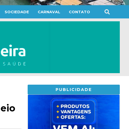
SOCIEDADE
CARNAVAL
CONTATO
PUBLICIDADE
eio