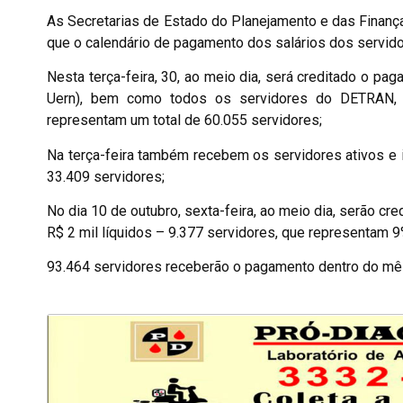
As Secretarias de Estado do Planejamento e das Finan
que o calendário de pagamento dos salários dos servid
Nesta terça-feira, 30, ao meio dia, será creditado o p
Uern), bem como todos os servidores do DETRAN, 
representam um total de 60.055 servidores;
Na terça-feira também recebem os servidores ativos e
33.409 servidores;
No dia 10 de outubro, sexta-feira, ao meio dia, serão c
R$ 2 mil líquidos – 9.377 servidores, que representam 9%
93.464 servidores receberão o pagamento dentro do mês