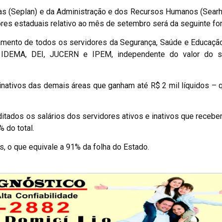
ças (Seplan) e da Administração e dos Recursos Humanos (Sear
ores estaduais relativo ao mês de setembro será da seguinte f
agamento de todos os servidores da Segurança, Saúde e Educação
IDEMA, DEI, JUCERN e IPEM, independente do valor do sa
 inativos das demais áreas que ganham até R$ 2 mil líquidos 
reditados os salários dos servidores ativos e inativos que receb
 do total.
, o que equivale a 91% da folha do Estado.