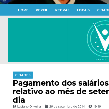
HOME
PERFIL
REGRAS
LOCAIS
CIDAD
CIDADES
Pagamento dos salários
relativo ao mês de se
dia
Luciano Oliveira
29 de setembro de 2014
19:19