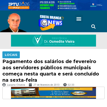
LOCAIS
Pagamento dos salários de fevereiro
aos servidores públicos municipais
começa nesta quarta e será concluído
na sexta-feira
Luciano Oliveira
27 de fevereiro de 2013
02:33