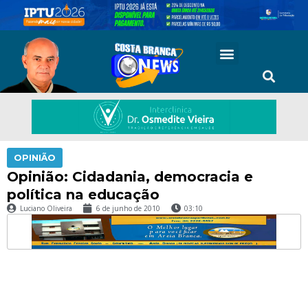
OPINIÃO
Opinião: Cidadania, democracia e
política na educação
Luciano Oliveira
6 de junho de 2010
03:10