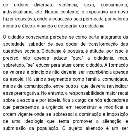
de ordens diversas: violência, sexo, consumismo,
individualismo, etc. Nesse contexto, é imperativo um novo
fazer educativo, onde a educação seja permeada por valores
morais e éticos, visando o despertar da cidadania.
O cidadão consciente percebe-se como parte integrante da
sociedade, sabedor de seu poder de transformação das
questões sociais. Cidadania é postura, é atitude, por isso é
preciso não apenas educar “para” a cidadania, mas,
sobretudo, “se” educar para atuar como cidadão. A formação
de valores e princípios não deveria ser incumbência apenas
da escola. Há vários segmentos como família, comunidade,
meios de comunicação, entre outros, que deveria reivindicar
essa prerrogativa. No entanto, a responsabilidade maior recai
sobre a escola e por tabela, fica a cargo de nós educadores
que percebemos a urgência em reconstruir e modificar a
ordem vigente onde se sobressai a dominação e imposição
de uma ideologia que tenta promover a alienação e
submissão da população. O sujeito alienado é um ser