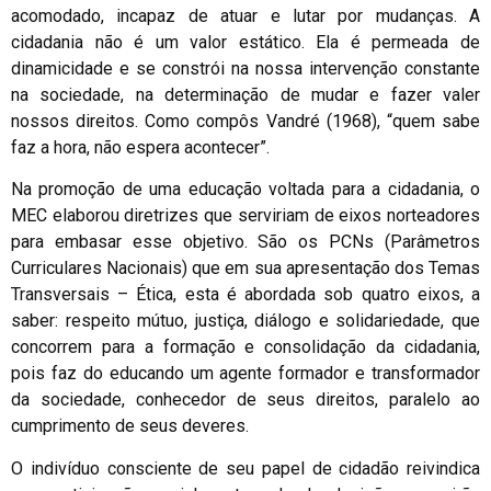
acomodado, incapaz de atuar e lutar por mudanças. A
cidadania não é um valor estático. Ela é permeada de
dinamicidade e se constrói na nossa intervenção constante
na sociedade, na determinação de mudar e fazer valer
nossos direitos. Como compôs Vandré (1968), “quem sabe
faz a hora, não espera acontecer”.
Na promoção de uma educação voltada para a cidadania, o
MEC elaborou diretrizes que serviriam de eixos norteadores
para embasar esse objetivo. São os PCNs (Parâmetros
Curriculares Nacionais) que em sua apresentação dos Temas
Transversais – Ética, esta é abordada sob quatro eixos, a
saber: respeito mútuo, justiça, diálogo e solidariedade, que
concorrem para a formação e consolidação da cidadania,
pois faz do educando um agente formador e transformador
da sociedade, conhecedor de seus direitos, paralelo ao
cumprimento de seus deveres.
O indivíduo consciente de seu papel de cidadão reivindica