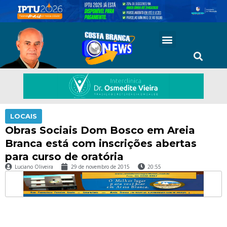
LOCAIS
Obras Sociais Dom Bosco em Areia
Branca está com inscrições abertas
para curso de oratória
Luciano Oliveira
29 de novembro de 2015
20:55