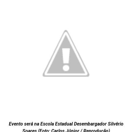
Evento será na Escola Estadual Desembargador Silvério
Soares (Foto: Carlos Júnior / Reprodução)