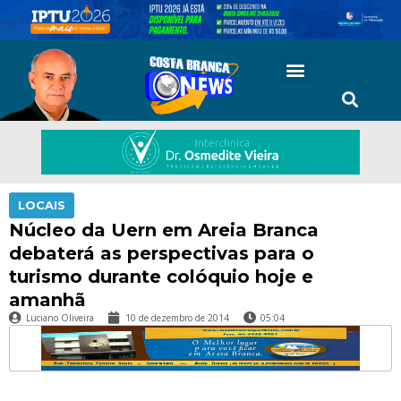
LOCAIS
Núcleo da Uern em Areia Branca
debaterá as perspectivas para o
turismo durante colóquio hoje e
amanhã
Luciano Oliveira
10 de dezembro de 2014
05:04