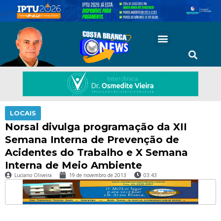
LOCAIS
Norsal divulga programação da XII
Semana Interna de Prevenção de
Acidentes do Trabalho e X Semana
Interna de Meio Ambiente
Luciano Oliveira
19 de novembro de 2013
03:43