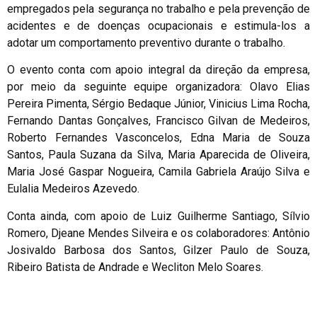
empregados pela segurança no trabalho e pela prevenção de
acidentes e de doenças ocupacionais e estimula-los a
adotar um comportamento preventivo durante o trabalho.
O evento conta com apoio integral da direção da empresa,
por meio da seguinte equipe organizadora: Olavo Elias
Pereira Pimenta, Sérgio Bedaque Júnior, Vinicius Lima Rocha,
Fernando Dantas Gonçalves, Francisco Gilvan de Medeiros,
Roberto Fernandes Vasconcelos, Edna Maria de Souza
Santos, Paula Suzana da Silva, Maria Aparecida de Oliveira,
Maria José Gaspar Nogueira, Camila Gabriela Araújo Silva e
Eulalia Medeiros Azevedo.
Conta ainda, com apoio de Luiz Guilherme Santiago, Sílvio
Romero, Djeane Mendes Silveira e os colaboradores: Antônio
Josivaldo Barbosa dos Santos, Gilzer Paulo de Souza,
Ribeiro Batista de Andrade e Wecliton Melo Soares.