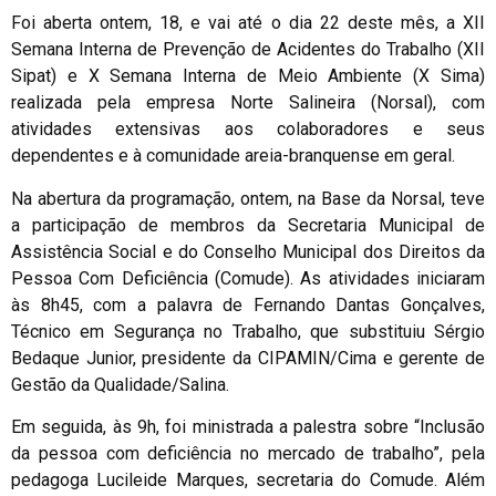
Foi aberta ontem, 18, e vai até o dia 22 deste mês, a XII
Semana Interna de Prevenção de Acidentes do Trabalho (XII
Sipat) e X Semana Interna de Meio Ambiente (X Sima)
realizada pela empresa Norte Salineira (Norsal), com
atividades extensivas aos colaboradores e seus
dependentes e à comunidade areia-branquense em geral.
Na abertura da programação, ontem, na Base da Norsal, teve
a participação de membros da Secretaria Municipal de
Assistência Social e do Conselho Municipal dos Direitos da
Pessoa Com Deficiência (Comude). As atividades iniciaram
às 8h45, com a palavra de Fernando Dantas Gonçalves,
Técnico em Segurança no Trabalho, que substituiu Sérgio
Bedaque Junior, presidente da CIPAMIN/Cima e gerente de
Gestão da Qualidade/Salina.
Em seguida, às 9h, foi ministrada a palestra sobre “Inclusão
da pessoa com deficiência no mercado de trabalho”, pela
pedagoga Lucileide Marques, secretaria do Comude. Além