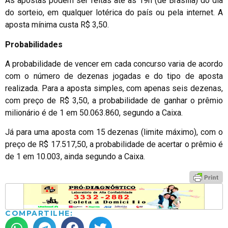
As apostas podem ser feitas até as 19h (de Brasília) do dia
do sorteio, em qualquer lotérica do país ou pela internet. A
aposta mínima custa R$ 3,50.
Probabilidades
A probabilidade de vencer em cada concurso varia de acordo
com o número de dezenas jogadas e do tipo de aposta
realizada. Para a aposta simples, com apenas seis dezenas,
com preço de R$ 3,50, a probabilidade de ganhar o prêmio
milionário é de 1 em 50.063.860, segundo a Caixa.
Já para uma aposta com 15 dezenas (limite máximo), com o
preço de R$ 17.517,50, a probabilidade de acertar o prêmio é
de 1 em 10.003, ainda segundo a Caixa.
COMPARTILHE: