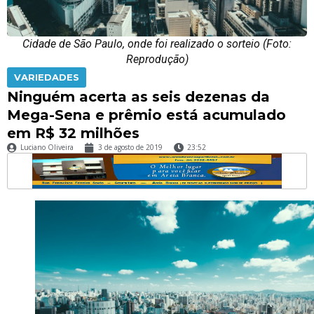
Cidade de São Paulo, onde foi realizado o sorteio (Foto:
Reprodução)
VARIEDADES
Ninguém acerta as seis dezenas da
Mega-Sena e prêmio está acumulado
em R$ 32 milhões
Luciano Oliveira
3 de agosto de 2019
23:52