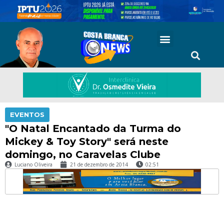
EVENTOS
"O Natal Encantado da Turma do
Mickey & Toy Story" será neste
domingo, no Caravelas Clube
Luciano Oliveira
21 de dezembro de 2014
02:51