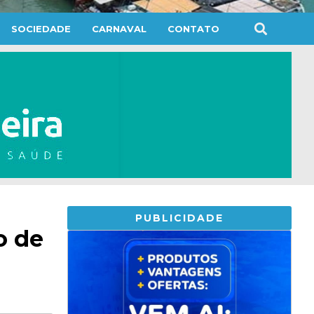
SOCIEDADE
CARNAVAL
CONTATO
PUBLICIDADE
o de