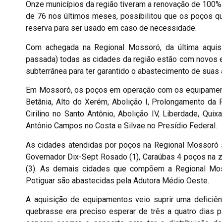
Onze municípios da região tiveram a renovação de 100
de 76 nos últimos meses, possibilitou que os poços 
reserva para ser usado em caso de necessidade.
Com achegada na Regional Mossoró, da última aquis
passada) todas as cidades da região estão com novos
subterrânea para ter garantido o abastecimento de suas 
Em Mossoró, os poços em operação com os equipament
Betânia, Alto do Xerém, Abolição I, Prolongamento da 
Cirilino no Santo Antônio, Abolição IV, Liberdade, Qui
Antônio Campos no Costa e Silvae no Presídio Federal.
As cidades atendidas por poços na Regional Mossoró são:
Governador Dix-Sept Rosado (1), Caraúbas 4 poços na zo
(3). As demais cidades que compõem a Regional Mos
Potiguar são abastecidas pela Adutora Médio Oeste.
A aquisição de equipamentos veio suprir uma deficiên
quebrasse era preciso esperar de três a quatro dias 