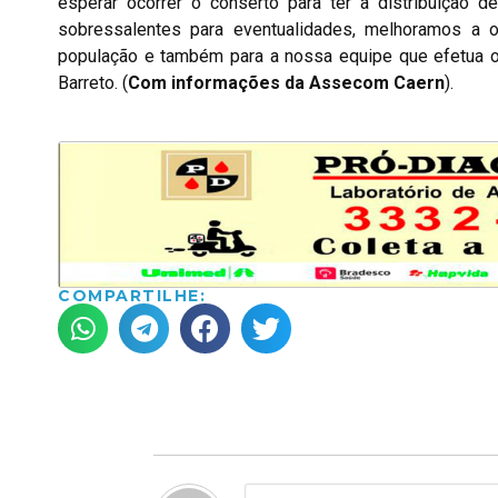
esperar ocorrer o conserto para ter a distribuiçã
sobressalentes para eventualidades, melhoramos a 
população e também para a nossa equipe que efetua o 
Barreto. (
Com informações da Assecom Caern
).
COMPARTILHE: