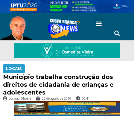
LOCAIS
Município trabalha construção dos
direitos de cidadania de crianças e
adolescentes
Luciano Oliveira
26 de agosto de 2010
00:41