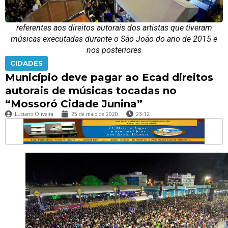
referentes aos direitos autorais dos artistas que tiveram
músicas executadas durante o São João do ano de 2015 e
nos posteriores
CIDADES
Município deve pagar ao Ecad direitos
autorais de músicas tocadas no
“Mossoró Cidade Junina”
Luciano Oliveira
25 de maio de 2020
23:12