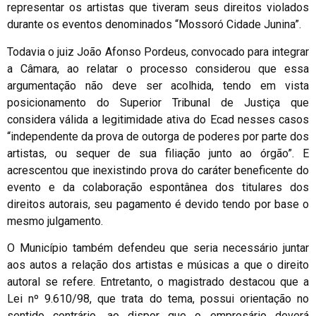
representar os artistas que tiveram seus direitos violados
durante os eventos denominados “Mossoró Cidade Junina”.
Todavia o juiz João Afonso Pordeus, convocado para integrar
a Câmara, ao relatar o processo considerou que essa
argumentação não deve ser acolhida, tendo em vista
posicionamento do Superior Tribunal de Justiça que
considera válida a legitimidade ativa do Ecad nesses casos
“independente da prova de outorga de poderes por parte dos
artistas, ou sequer de sua filiação junto ao órgão”. E
acrescentou que inexistindo prova do caráter beneficente do
evento e da colaboração espontânea dos titulares dos
direitos autorais, seu pagamento é devido tendo por base o
mesmo julgamento.
O Município também defendeu que seria necessário juntar
aos autos a relação dos artistas e músicas a que o direito
autoral se refere. Entretanto, o magistrado destacou que a
Lei nº 9.610/98, que trata do tema, possui orientação no
sentido contrário, ao dispor que o empresário deverá