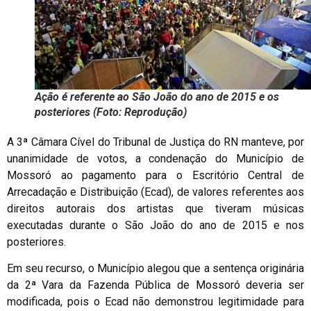
Ação é referente ao São João do ano de 2015 e os
posteriores (Foto: Reprodução)
A 3ª Câmara Cível do Tribunal de Justiça do RN manteve, por
unanimidade de votos, a condenação do Município de
Mossoró ao pagamento para o Escritório Central de
Arrecadação e Distribuição (Ecad), de valores referentes aos
direitos autorais dos artistas que tiveram músicas
executadas durante o São João do ano de 2015 e nos
posteriores.
Em seu recurso, o Município alegou que a sentença originária
da 2ª Vara da Fazenda Pública de Mossoró deveria ser
modificada, pois o Ecad não demonstrou legitimidade para