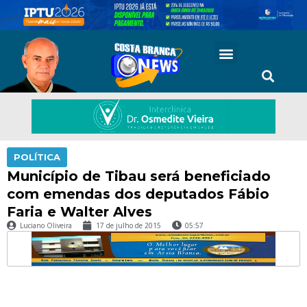
POLÍTICA
Município de Tibau será beneficiado
com emendas dos deputados Fábio
Faria e Walter Alves
Luciano Oliveira
17 de julho de 2015
05:57