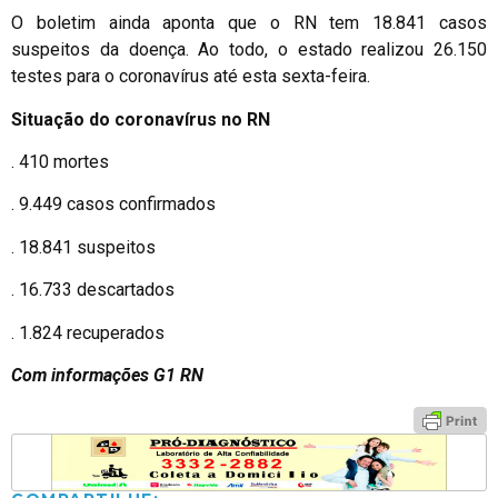
O boletim ainda aponta que o RN tem 18.841 casos
suspeitos da doença. Ao todo, o estado realizou 26.150
testes para o coronavírus até esta sexta-feira.
Situação do coronavírus no RN
. 410 mortes
. 9.449 casos confirmados
. 18.841 suspeitos
. 16.733 descartados
. 1.824 recuperados
Com informações G1 RN