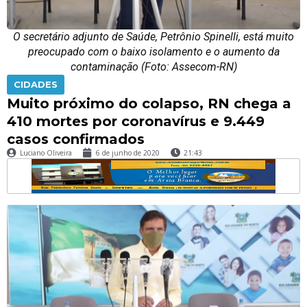
O secretário adjunto de Saúde, Petrônio Spinelli, está muito
preocupado com o baixo isolamento e o aumento da
contaminação (Foto: Assecom-RN)
CIDADES
Muito próximo do colapso, RN chega a
410 mortes por coronavírus e 9.449
casos confirmados
Luciano Oliveira
6 de junho de 2020
21:43