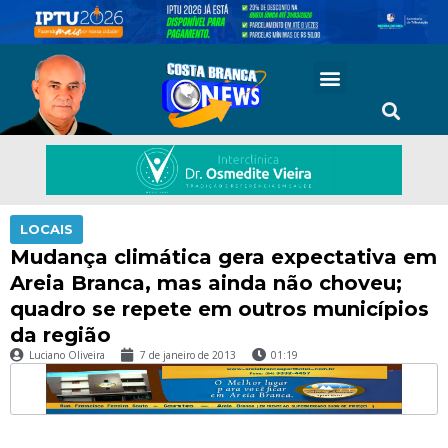
LOCAIS
Mudança climática gera expectativa em
Areia Branca, mas ainda não choveu;
quadro se repete em outros municípios
da região
Luciano Oliveira
7 de janeiro de 2013
01:19