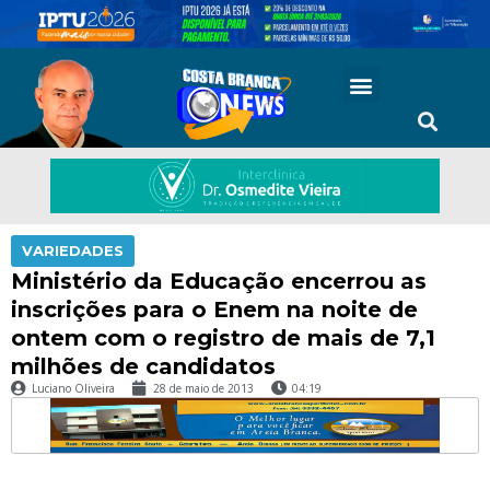
VARIEDADES
Ministério da Educação encerrou as
inscrições para o Enem na noite de
ontem com o registro de mais de 7,1
milhões de candidatos
Luciano Oliveira
28 de maio de 2013
04:19