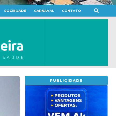
SOCIEDADE
CARNAVAL
CONTATO
PUBLICIDADE