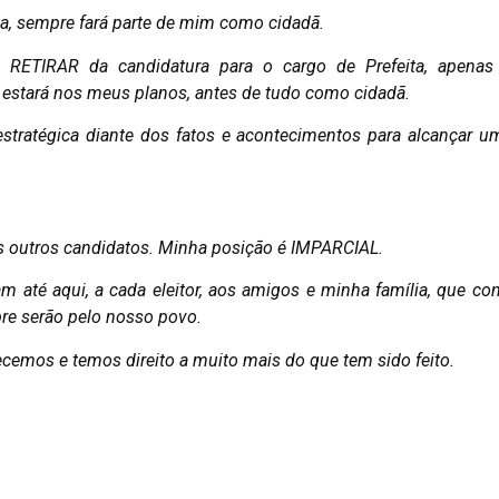
, sempre fará parte de mim como cidadã.
e RETIRAR da candidatura para o cargo de Prefeita, apen
 estará nos meus planos, antes de tudo como cidadã.
stratégica diante dos fatos e acontecimentos para alcançar u
s outros candidatos. Minha posição é IMPARCIAL.
até aqui, a cada eleitor, aos amigos e minha família, que co
pre serão pelo nosso povo.
emos e temos direito a muito mais do que tem sido feito.