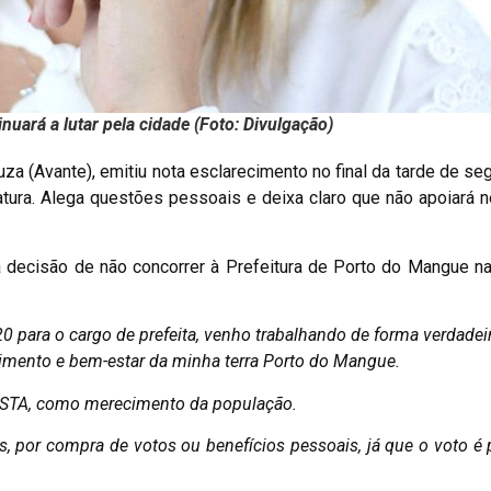
nuará a lutar pela cidade (Foto: Divulgação)
za (Avante), emitiu nota esclarecimento no final da tarde de seg
atura. Alega questões pessoais e deixa claro que não apoiará
sua decisão de não concorrer à Prefeitura de Porto do Mangue n
0 para o cargo de prefeita, venho trabalhando de forma verdadeir
imento e bem-estar da minha terra Porto do Mangue.
STA, como merecimento da população.
, por compra de votos ou benefícios pessoais, já que o voto é