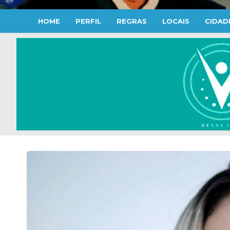
HOME
PERFIL
REGRAS
LOCAIS
CIDAD