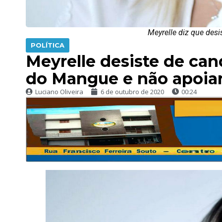
Meyrelle diz que desi
POLÍTICA
Meyrelle desiste de can
do Mangue e não apoia
Luciano Oliveira
6 de outubro de 2020
00:24