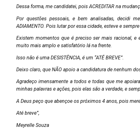
Dessa forma, me candidatei, pois ACREDITAR na mudança
Por questões pessoais, e bem analisadas, decidi m
ADIAMENTO. Pois lutar por essa cidade, esteve e sempre
Existem momentos que é preciso ser mais racional, e e
muito mais amplo e satisfatório lá na frente.
Isso não é uma DESISTÊNCIA, é um “ATÉ BREVE”.
Deixo claro, que NÃO apoio a candidatura de nenhum do
Agradeço imensamente a todos e todas que me apoiaram 
minhas palavras e ações, pois elas são a verdade, e sem
A Deus peço que abençoe os próximos 4 anos, pois merec
Até breve”,
Meyrelle Souza