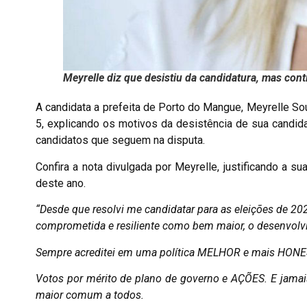
Meyrelle diz que desistiu da candidatura, mas conti
A candidata a prefeita de Porto do Mangue, Meyrelle Sou
5, explicando os motivos da desistência de sua candid
candidatos que seguem na disputa.
Confira a nota divulgada por Meyrelle, justificando a 
deste ano.
“Desde que resolvi me candidatar para as eleições de 202
comprometida e resiliente como bem maior, o desenvolv
Sempre acreditei em uma política MELHOR e mais HONE
Votos por mérito de plano de governo e AÇÕES. E jamais
maior comum a todos.