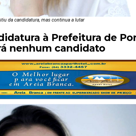
stiu da candidatura, mas continua a lutar
didatura à Prefeitura de Po
rá nenhum candidato