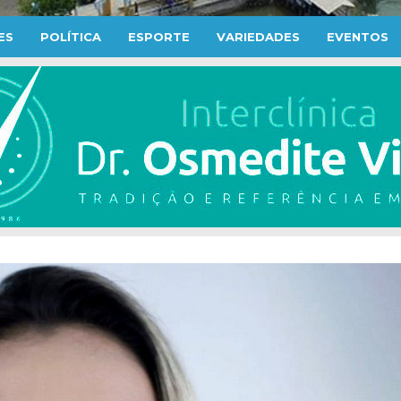
ES
POLÍTICA
ESPORTE
VARIEDADES
EVENTOS