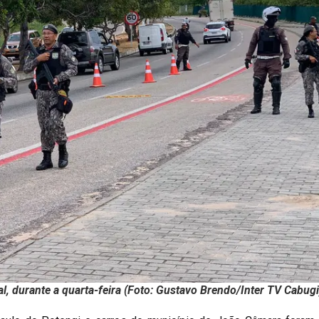
, durante a quarta-feira (Foto: Gustavo Brendo/Inter TV Cabugi