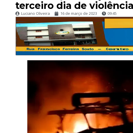
terceiro dia de violênci
Luciano Oliveira
16 de março de 2023
09:45