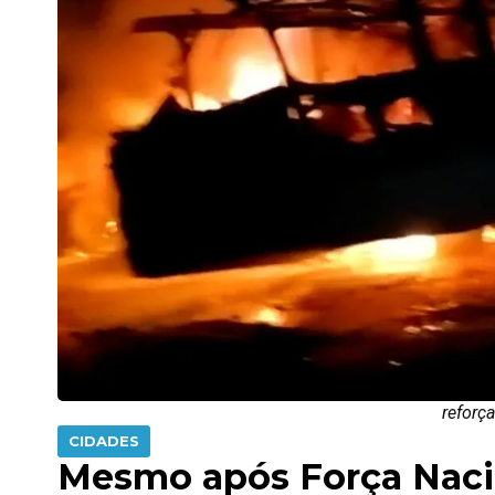
reforç
CIDADES
Mesmo após Força Naci