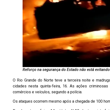
Reforço na segurança do Estado não está evitand
O Rio Grande do Norte teve a terceira noite e madruga
cidades nesta quinta-feira, 16. As ações criminosa
comércios e veículos, segundo a polícia.
Os ataques ocorrem mesmo após a chegada de 100 homen