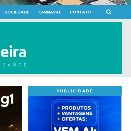
SOCIEDADE
CARNAVAL
CONTATO
PUBLICIDADE