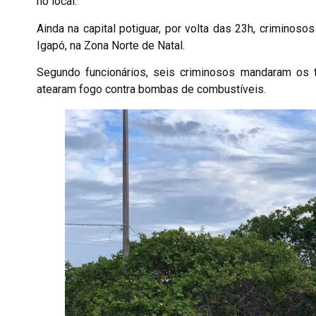
no local.
Ainda na capital potiguar, por volta das 23h, crimino
Igapó, na Zona Norte de Natal.
Segundo funcionários, seis criminosos mandaram os t
atearam fogo contra bombas de combustíveis.