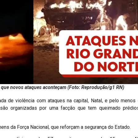
o que novos ataques aconteçam (Foto: Reprodução/g1 RN)
da de violência com ataques na capital, Natal, e pelo menos 
s são organizadas por uma facção que tem queimado prédios
s da Força Nacional, que reforçam a segurança do Estado.