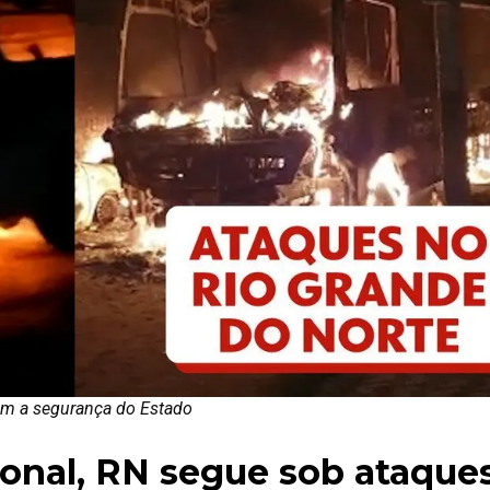
am a segurança do Estado
onal, RN segue sob ataque