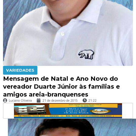
VARIEDADES
Mensagem de Natal e Ano Novo do
vereador Duarte Júnior às famílias e
amigos areia-branquenses
Luciano Oliveira
21 de dezembro de 2015
21:22