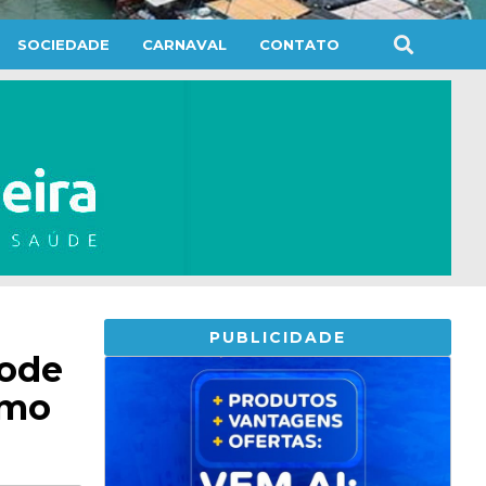
SOCIEDADE
CARNAVAL
CONTATO
PUBLICIDADE
pode
imo