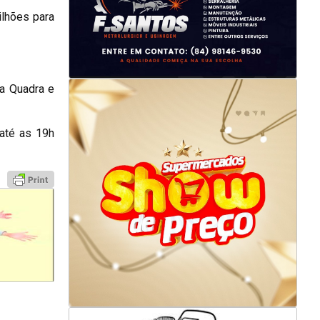
ilhões para
a Quadra e
até as 19h