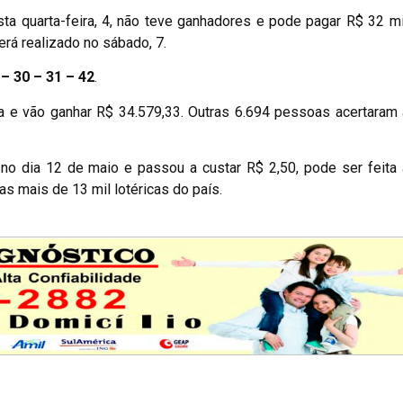
ta quarta-feira, 4, não teve ganhadores e pode pagar R$ 32 m
erá realizado no sábado, 7.
 – 30 – 31 – 42
.
 e vão ganhar R$ 34.579,33. Outras 6.694 pessoas acertaram 
o dia 12 de maio e passou a custar R$ 2,50, pode ser feita 
as mais de 13 mil lotéricas do país.