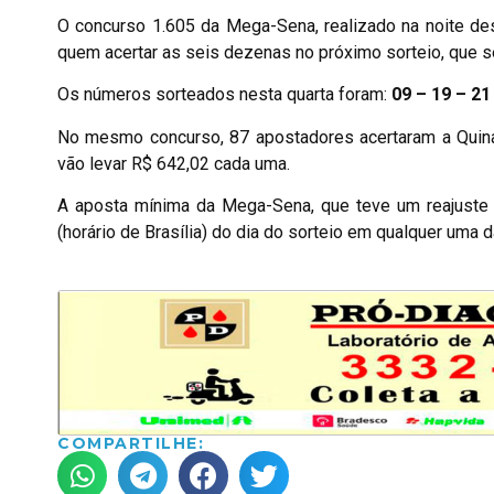
O concurso 1.605 da Mega-Sena, realizado na noite des
quem acertar as seis dezenas no próximo sorteio, que s
Os números sorteados nesta quarta foram:
09 – 19 – 21
No mesmo concurso, 87 apostadores acertaram a Quina
vão levar R$ 642,02 cada uma.
A aposta mínima da Mega-Sena, que teve um reajuste n
(horário de Brasília) do dia do sorteio em qualquer uma d
COMPARTILHE: