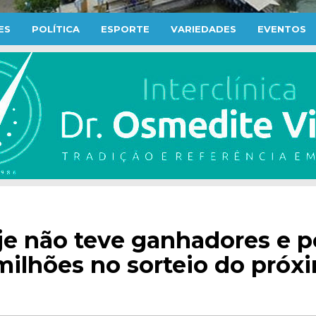
ES
POLÍTICA
ESPORTE
VARIEDADES
EVENTOS
je não teve ganhadores e 
milhões no sorteio do próx