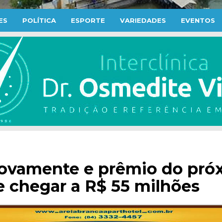
ES
POLÍTICA
ESPORTE
VARIEDADES
EVENTOS
ovamente e prêmio do pró
e chegar a R$ 55 milhões