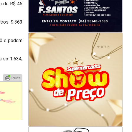
o de R$ 45
tros 9.363
,50 e podem
rso 1.634,