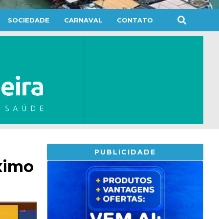
SOCIEDADE
CARNAVAL
CONTATO
PUBLICIDADE
ximo