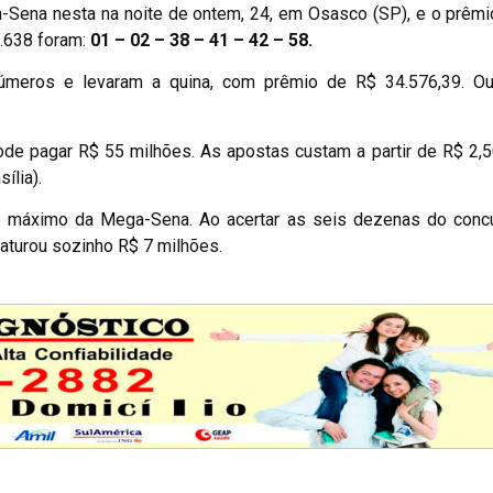
Sena nesta na noite de ontem, 24, em Osasco (SP), e o prêmi
.638 foram:
01 – 02 – 38 – 41 – 42 – 58.
números e levaram a quina, com prêmio de R$ 34.576,39. Ou
pode pagar R$ 55 milhões. As apostas custam a partir de R$ 2
ília).
o máximo da Mega-Sena. Ao acertar as seis dezenas do concu
faturou sozinho R$ 7 milhões.