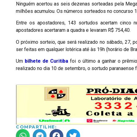
Ninguém acertou as seis dezenas sorteadas pela Mega-
milhões acumulou. Os números sorteados no concurso 1
Entre os apostadores, 143 sortudos acertam cinco 
apostadores acertaram a quadra e levaram R$ 754,40.
O próximo sorteio, que será realizado no sábado, 27, 
ser feitas em qualquer lotérica até às 19h (horário de Bras
Um
bilhete de Curitiba
foi o último a ganhar o prêmi
realizado no dia 10 de setembro, o sortudo paranaense 
COMPARTILHE: