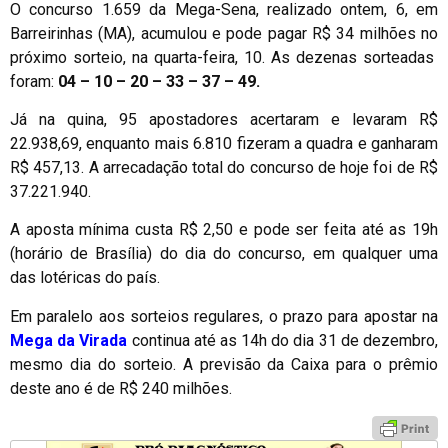
O concurso 1.659 da Mega-Sena, realizado ontem, 6, em
Barreirinhas (MA), acumulou e pode pagar R$ 34 milhões no
próximo sorteio, na quarta-feira, 10. As dezenas sorteadas
foram:
04 – 10 – 20 – 33 – 37 – 49.
Já na quina, 95 apostadores acertaram e levaram R$
22.938,69, enquanto mais 6.810 fizeram a quadra e ganharam
R$ 457,13. A arrecadação total do concurso de hoje foi de R$
37.221.940.
A aposta mínima custa R$ 2,50 e pode ser feita até as 19h
(horário de Brasília) do dia do concurso, em qualquer uma
das lotéricas do país.
Em paralelo aos sorteios regulares, o prazo para apostar na
Mega da Virada
continua até as 14h do dia 31 de dezembro,
mesmo dia do sorteio. A previsão da Caixa para o prêmio
deste ano é de R$ 240 milhões.