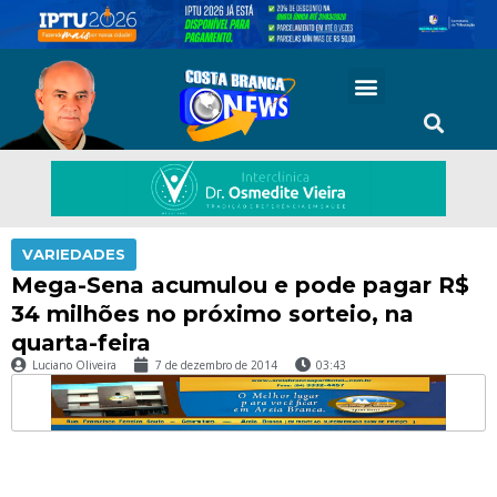
VARIEDADES
Mega-Sena acumulou e pode pagar R$
34 milhões no próximo sorteio, na
quarta-feira
Luciano Oliveira
7 de dezembro de 2014
03:43