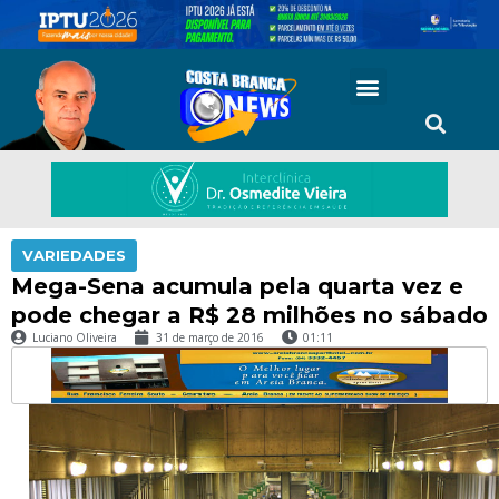
VARIEDADES
Mega-Sena acumula pela quarta vez e
pode chegar a R$ 28 milhões no sábado
Luciano Oliveira
31 de março de 2016
01:11