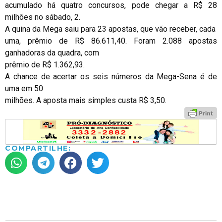
acumulado há quatro concursos, pode chegar a R$ 28
milhões no sábado, 2.
A quina da Mega saiu para 23 apostas, que vão receber, cada
uma, prêmio de R$ 86.611,40. Foram 2.088 apostas
ganhadoras da quadra, com
prêmio de R$ 1.362,93.
A chance de acertar os seis números da Mega-Sena é de
uma em 50
milhões. A aposta mais simples custa R$ 3,50.
COMPARTILHE: