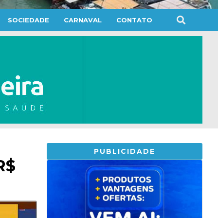
SOCIEDADE
CARNAVAL
CONTATO
PUBLICIDADE
R$