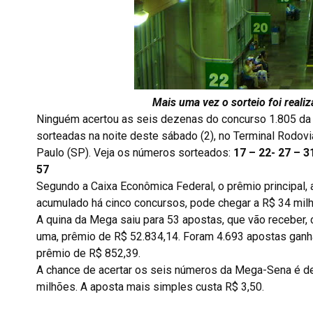
Mais uma vez o sorteio foi reali
Ninguém acertou as seis dezenas do concurso 1.805 d
sorteadas na noite deste sábado (2), no Terminal Rodovi
Paulo (SP). Veja os números sorteados:
17 – 22- 27 – 3
57
Segundo a Caixa Econômica Federal, o prêmio principal, 
acumulado há cinco concursos, pode chegar a R$ 34 milhõ
A quina da Mega saiu para 53 apostas, que vão receber,
uma, prêmio de R$ 52.834,14. Foram 4.693 apostas ganh
prêmio de R$ 852,39.
A chance de acertar os seis números da Mega-Sena é 
milhões. A aposta mais simples custa R$ 3,50.