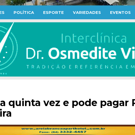
ES
POLÍTICA
ESPORTE
VARIEDADES
EVENTOS
 quinta vez e pode pagar 
ira