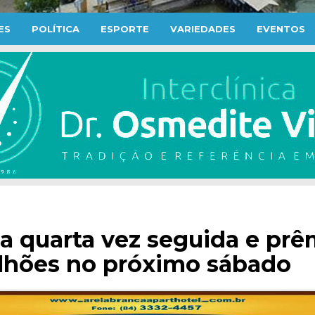
ES
POLÍTICA
ESPORTE
VARIEDADES
EVENTOS
 quarta vez seguida e prê
lhões no próximo sábado