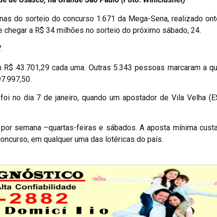
enas do sorteio do concurso 1.671 da Mega-Sena, realizado on
e chegar a R$ 34 milhões no sorteio do próximo sábado, 24.
7
.
m R$ 43.701,29 cada uma. Outras 5.343 pessoas marcaram a qu
97.997,50.
i no dia 7 de janeiro, quando um apostador de Vila Velha (E
por semana –quartas-feiras e sábados. A aposta mínima custa
 concurso, em qualquer uma das lotéricas do país.