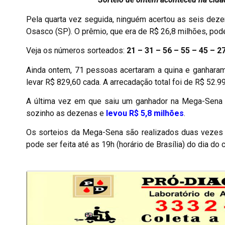
Pela quarta vez seguida, ninguém acertou as seis dez
Osasco (SP). O prêmio, que era de R$ 26,8 milhões, pod
Veja os números sorteados:
21 – 31 – 56 – 55 – 45 – 2
Ainda ontem, 71 pessoas acertaram a quina e ganhara
levar R$ 829,60 cada. A arrecadação total foi de R$ 52.9
A última vez em que saiu um ganhador na Mega-Sena fo
sozinho as dezenas e
levou R$ 5,8 milhões
.
Os sorteios da Mega-Sena são realizados duas vezes 
pode ser feita até as 19h (horário de Brasília) do dia do