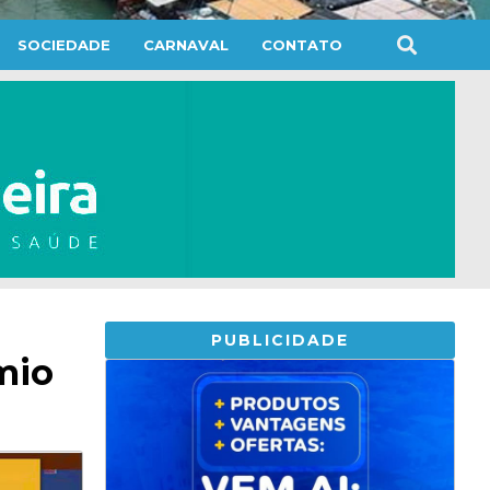
SOCIEDADE
CARNAVAL
CONTATO
PUBLICIDADE
mio