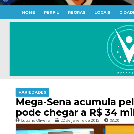
HOME
PERFIL
REGRAS
LOCAIS
CIDAD
VARIEDADES
Mega-Sena acumula pela
pode chegar a R$ 34 mi
Luciano Oliveira
22 de janeiro de 2015
03:20