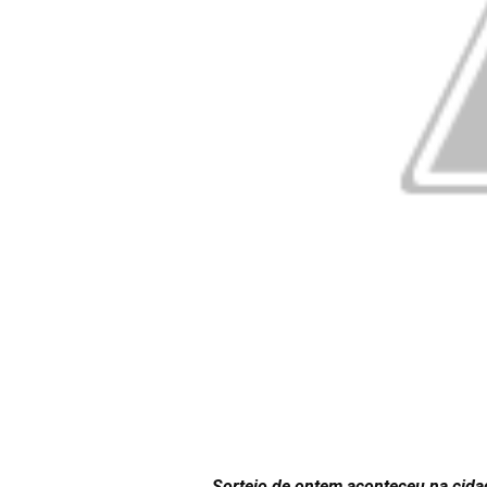
Sorteio de ontem aconteceu na cida