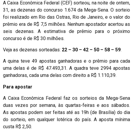
A Caixa Econômica Federal (CEF) sorteou, na noite de ontem,
31, as dezenas do concurso 1.674 da Mega-Sena. O sorteio
foi realizado em Rio das Ostras, Rio de Janeiro, e o valor do
prêmio era de R$ 7,5 milhões. Nenhum apostador acertou as
seis dezenas. A estimativa de prêmio para o próximo
concurso é de R$ 30 milhões.
Veja as dezenas sorteadas:
22 – 30 – 42 – 50 – 58 – 59
.
A quina teve 49 apostas ganhadoras e o prêmio para cada
uma delas é de R$ 47.493,31. A quadra teve 2994 apostas
ganhadoras, cada uma delas com direito a R$ 1.110,39.
Para apostar
A Caixa Econômica Federal faz os sorteios da Mega-Sena
duas vezes por semana, às quartas-feiras e aos sábados.
As apostas podem ser feitas até as 19h (de Brasília) do dia
do sorteio, em qualquer lotérica do país. A aposta mínima
custa R$ 2,50.