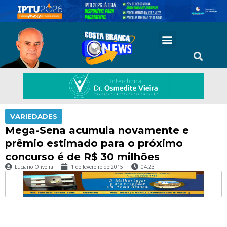
VARIEDADES
Mega-Sena acumula novamente e
prêmio estimado para o próximo
concurso é de R$ 30 milhões
Luciano Oliveira
1 de fevereiro de 2015
04:23