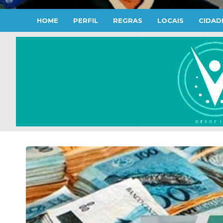
HOME
PERFIL
REGRAS
LOCAIS
CIDAD