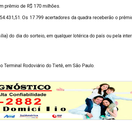
um prêmio de R$ 170 milhões.
54.431,51. Os 17.799 acertadores da quadra receberão o prêmio
ia) do dia do sorteio, em qualquer lotérica do país ou pela inter
no Terminal Rodoviário do Tietê, em São Paulo.