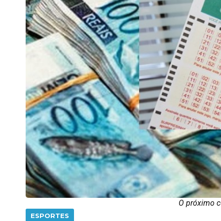
O próximo c
ESPORTES