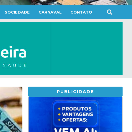
SOCIEDADE
CARNAVAL
CONTATO
PUBLICIDADE