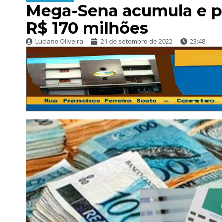
Mega-Sena acumula e p
R$ 170 milhões
Luciano Oliveira
21 de setembro de 2022
23:48