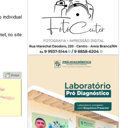
 individual
net, no site