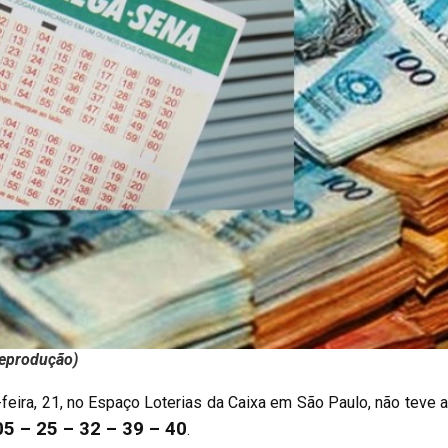
Reprodução)
feira, 21, no Espaço Loterias da Caixa em São Paulo, não teve 
05 – 25 – 32 – 39 – 40
.