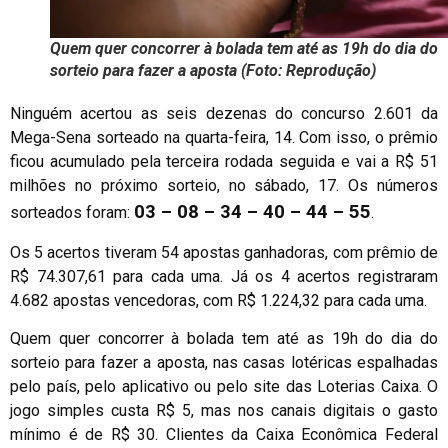
Quem quer concorrer à bolada tem até as 19h do dia do
sorteio para fazer a aposta (Foto: Reprodução)
Ninguém acertou as seis dezenas do concurso 2.601 da
Mega-Sena sorteado na quarta-feira, 14. Com isso, o prêmio
ficou acumulado pela terceira rodada seguida e vai a R$ 51
milhões no próximo sorteio, no sábado, 17. Os números
03 – 08 – 34 – 40 – 44 – 55
sorteados foram:
.
Os 5 acertos tiveram 54 apostas ganhadoras, com prêmio de
R$ 74.307,61 para cada uma. Já os 4 acertos registraram
4.682 apostas vencedoras, com R$ 1.224,32 para cada uma.
Quem quer concorrer à bolada tem até as 19h do dia do
sorteio para fazer a aposta, nas casas lotéricas espalhadas
pelo país, pelo aplicativo ou pelo site das Loterias Caixa. O
jogo simples custa R$ 5, mas nos canais digitais o gasto
mínimo é de R$ 30. Clientes da Caixa Econômica Federal