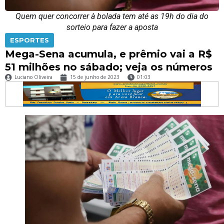
Quem quer concorrer à bolada tem até as 19h do dia do
sorteio para fazer a aposta
ESPORTES
Mega-Sena acumula, e prêmio vai a R$
51 milhões no sábado; veja os números
Luciano Oliveira
15 de junho de 2023
01:03