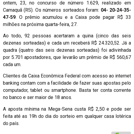
ontem, 23, no concurso de número 1.629, realizado em
Camaquã (RS). Os números sorteados foram:
04- 20-24-35-
47-59
. O prêmio acumulou e a Caixa pode pagar R$ 33
milhões na próxima quarta-feira, 27.
Ao todo, 92 pessoas acertaram a quina (cinco das seis
dezenas sorteadas) e cada um receberá R$ 24.320,52. Já a
quadra (quatro das seis dezenas sorteadas) foi adivinhada
por 5.701 apostadores, que levarão um prêmio de R$ 560,67
cada um.
Clientes da Caixa Econômica Federal com acesso ao internet
banking contam com a facilidade de fazer suas apostas pelo
computador, tablet ou smartphone. Basta ter conta corrente
no banco e ser maior de 18 anos.
A aposta mínima na Mega-Sena custa R$ 2,50 e pode ser
feita até as 19h do dia do sorteio em qualquer casa lotérica
do país.