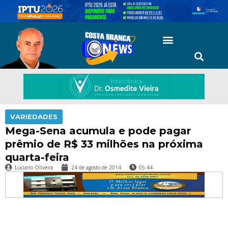
VARIEDADES
Mega-Sena acumula e pode pagar
prêmio de R$ 33 milhões na próxima
quarta-feira
Luciano Oliveira
24 de agosto de 2014
05:44