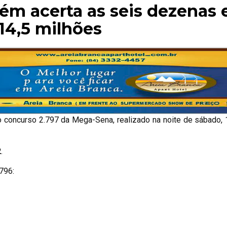
ém acerta as seis dezenas 
14,5 milhões
 concurso 2.797 da Mega-Sena, realizado na noite de sábado,
2
.
796: