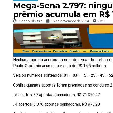
Mega-Sena 2.797: ningu
prêmio acumula em R$ 
Luciano Oliveira
16 de novembro de 2024
23:13
Nenhuma aposta acertou as seis dezenas do sorteio do
Paulo. O prêmio acumulou e será de R$ 14,5 milhões.
Veja os números sorteados:
01 – 03 – 15 – 25 – 45 – 5
Confira quantas apostas foram premiadas no concurso 2
.
5 acertos: 37 apostas ganhadoras, R$ 71.370,47
.
4 acertos: 3.876 apostas ganhadoras, R$ 973,28