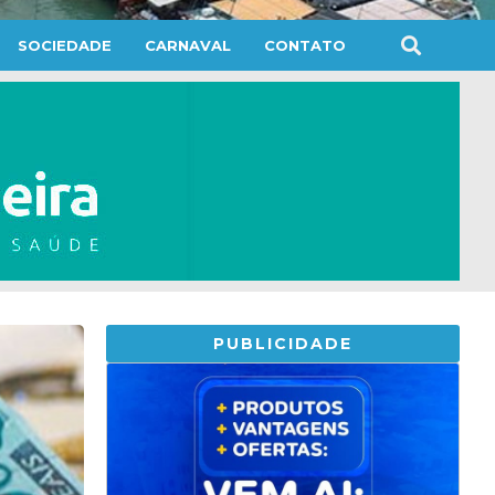
SOCIEDADE
CARNAVAL
CONTATO
PUBLICIDADE