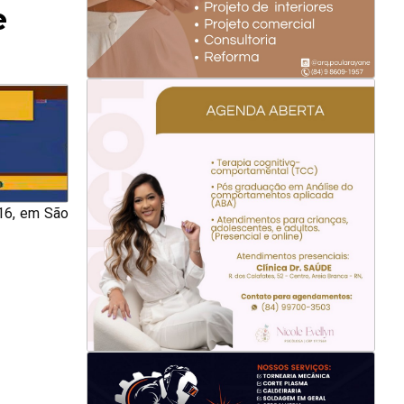
e
 16, em São