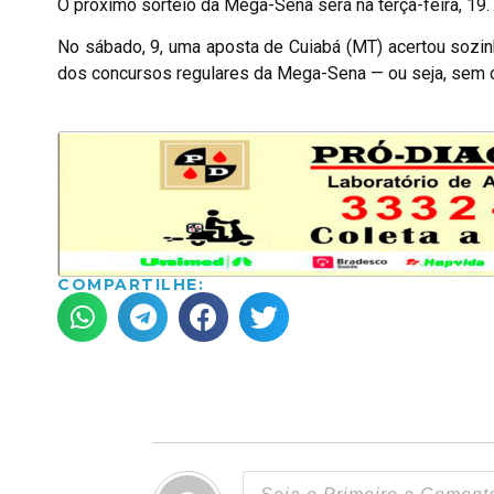
O próximo sorteio da Mega-Sena será na terça-feira, 19.
No sábado, 9, uma aposta de Cuiabá (MT) acertou sozin
dos concursos regulares da Mega-Sena — ou seja, sem c
COMPARTILHE: