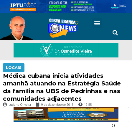
LOCAIS
Médica cubana inicia atividades
amanhã atuando na Estratégia Saúde
da família na UBS de Pedrinhas e nas
comunidades adjacentes
Luciano Oliveira
9 de dezembro de 2013
19:55
O