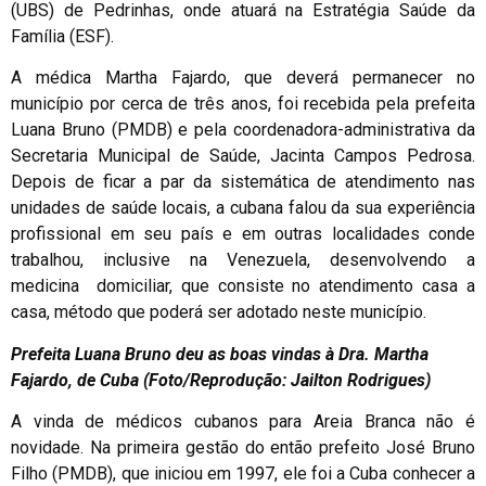
(UBS) de Pedrinhas, onde atuará na Estratégia Saúde da
Família (ESF).
A médica Martha Fajardo, que deverá permanecer no
município por cerca de três anos, foi recebida pela prefeita
Luana Bruno (PMDB) e pela coordenadora-administrativa da
Secretaria Municipal de Saúde, Jacinta Campos Pedrosa.
Depois de ficar a par da sistemática de atendimento nas
unidades de saúde locais, a cubana falou da sua experiência
profissional em seu país e em outras localidades conde
trabalhou, inclusive na Venezuela, desenvolvendo a
medicina domiciliar, que consiste no atendimento casa a
casa, método que poderá ser adotado neste município.
Prefeita Luana Bruno deu as boas vindas à Dra. Martha
Fajardo, de Cuba (Foto/Reprodução: Jailton Rodrigues)
A vinda de médicos cubanos para Areia Branca não é
novidade. Na primeira gestão do então prefeito José Bruno
Filho (PMDB), que iniciou em 1997, ele foi a Cuba conhecer a