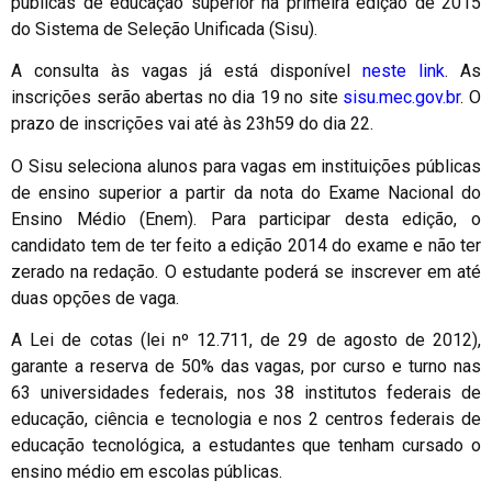
públicas de educação superior na primeira edição de 2015
do Sistema de Seleção Unificada (Sisu).
A consulta às vagas já está disponível
neste link
. As
inscrições serão abertas no dia 19 no site
sisu.mec.gov.br
. O
prazo de inscrições vai até às 23h59 do dia 22.
O Sisu seleciona alunos para vagas em instituições públicas
de ensino superior a partir da nota do Exame Nacional do
Ensino Médio (Enem). Para participar desta edição, o
candidato tem de ter feito a edição 2014 do exame e não ter
zerado na redação. O estudante poderá se inscrever em até
duas opções de vaga.
A Lei de cotas (lei nº 12.711, de 29 de agosto de 2012),
garante a reserva de 50% das vagas, por curso e turno nas
63 universidades federais, nos 38 institutos federais de
educação, ciência e tecnologia e nos 2 centros federais de
educação tecnológica, a estudantes que tenham cursado o
ensino médio em escolas públicas.