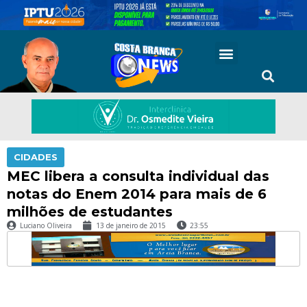
CIDADES
MEC libera a consulta individual das
notas do Enem 2014 para mais de 6
milhões de estudantes
Luciano Oliveira
13 de janeiro de 2015
23:55