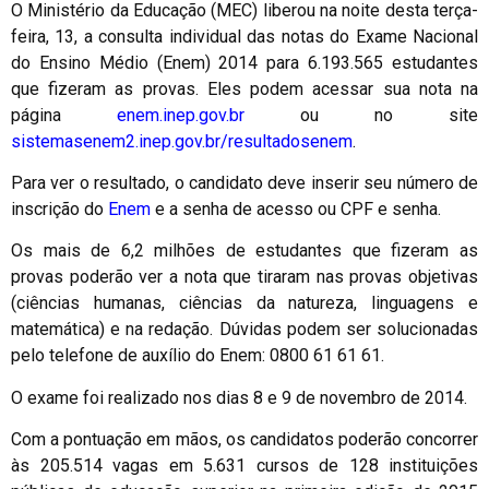
O Ministério da Educação (MEC) liberou na noite desta terça-
feira, 13, a consulta individual das notas do Exame Nacional
do Ensino Médio (Enem) 2014 para 6.193.565 estudantes
que fizeram as provas. Eles podem acessar sua nota na
página
enem.inep.gov.br
ou no site
sistemasenem2.inep.gov.br/resultadosenem
.
Para ver o resultado, o candidato deve inserir seu número de
inscrição do
Enem
e a senha de acesso ou CPF e senha.
Os mais de 6,2 milhões de estudantes que fizeram as
provas poderão ver a nota que tiraram nas provas objetivas
(ciências humanas, ciências da natureza, linguagens e
matemática) e na redação. Dúvidas podem ser solucionadas
pelo telefone de auxílio do Enem: 0800 61 61 61.
O exame foi realizado nos dias 8 e 9 de novembro de 2014.
Com a pontuação em mãos, os candidatos poderão concorrer
às 205.514 vagas em 5.631 cursos de 128 instituições