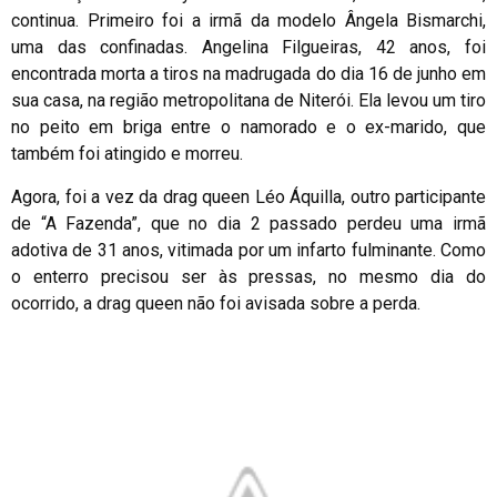
continua. Primeiro foi a irmã da modelo Ângela Bismarchi,
uma das confinadas. Angelina Filgueiras, 42 anos, foi
encontrada morta a tiros na madrugada do dia 16 de junho em
sua casa, na região metropolitana de Niterói. Ela levou um tiro
no peito em briga entre o namorado e o ex-marido, que
também foi atingido e morreu.
Agora, foi a vez da drag queen Léo Áquilla, outro participante
de “A Fazenda”, que no dia 2 passado perdeu uma irmã
adotiva de 31 anos, vitimada por um infarto fulminante. Como
o enterro precisou ser às pressas, no mesmo dia do
ocorrido, a drag queen não foi avisada sobre a perda.