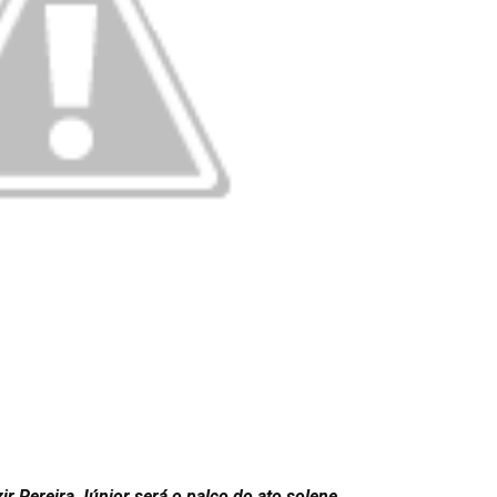
ir Pereira Júnior será o palco do ato solene