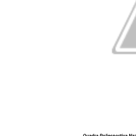
Quadra Poliesportiva Naz