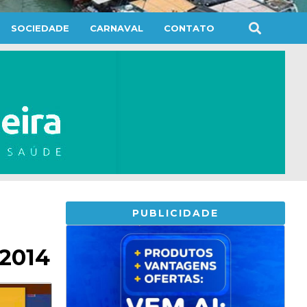
SOCIEDADE
CARNAVAL
CONTATO
PUBLICIDADE
 2014