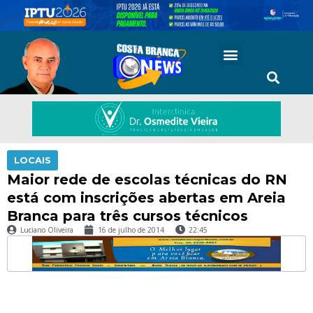
LOCAIS
Maior rede de escolas técnicas do RN
está com inscrições abertas em Areia
Branca para três cursos técnicos
Luciano Oliveira
16 de julho de 2014
22:45