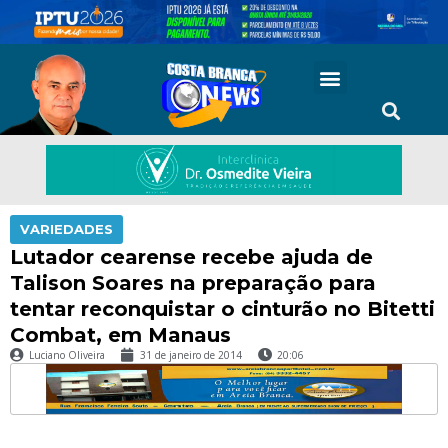
VARIEDADES
Lutador cearense recebe ajuda de
Talison Soares na preparação para
tentar reconquistar o cinturão no Bitetti
Combat, em Manaus
Luciano Oliveira
31 de janeiro de 2014
20:06