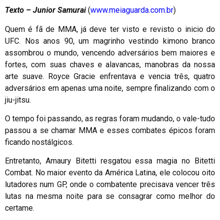
Texto – Junior Samurai
(
www.meiaguarda.com.br
)
Quem é fã de MMA, já deve ter visto e revisto o inicio do
UFC. Nos anos 90, um magrinho vestindo kimono branco
assombrou o mundo, vencendo adversários bem maiores e
fortes, com suas chaves e alavancas, manobras da nossa
arte suave. Royce Gracie enfrentava e vencia três, quatro
adversários em apenas uma noite, sempre finalizando com o
jiu-jitsu.
O tempo foi passando, as regras foram mudando, o vale-tudo
passou a se chamar MMA e esses combates épicos foram
ficando nostálgicos.
Entretanto, Amaury Bitetti resgatou essa magia no Bitetti
Combat. No maior evento da América Latina, ele colocou oito
lutadores num GP, onde o combatente precisava vencer três
lutas na mesma noite para se consagrar como melhor do
certame.