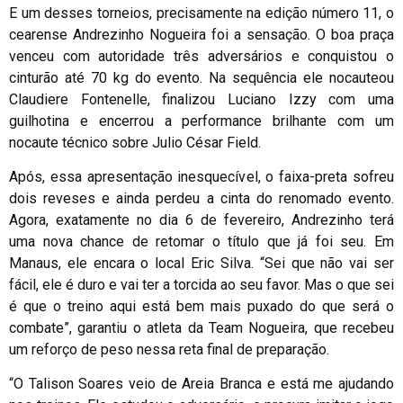
E um desses torneios, precisamente na edição número 11, o
cearense Andrezinho Nogueira foi a sensação. O boa praça
venceu com autoridade três adversários e conquistou o
cinturão até 70 kg do evento. Na sequência ele nocauteou
Claudiere Fontenelle, finalizou Luciano Izzy com uma
guilhotina e encerrou a performance brilhante com um
nocaute técnico sobre Julio César Field.
Após, essa apresentação inesquecível, o faixa-preta sofreu
dois reveses e ainda perdeu a cinta do renomado evento.
Agora, exatamente no dia 6 de fevereiro, Andrezinho terá
uma nova chance de retomar o título que já foi seu. Em
Manaus, ele encara o local Eric Silva. “Sei que não vai ser
fácil, ele é duro e vai ter a torcida ao seu favor. Mas o que sei
é que o treino aqui está bem mais puxado do que será o
combate”, garantiu o atleta da Team Nogueira, que recebeu
um reforço de peso nessa reta final de preparação.
“O Talison Soares veio de Areia Branca e está me ajudando