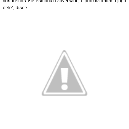
nos treinos. Ele estudou o adversário, e procura imitar o jogo
dele”, disse.