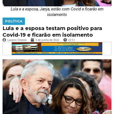
Lula e a esposa, Janja, estão com Covid e ficarão em
isolamento
POLÍTICA
Lula e a esposa testam positivo para
Covid-19 e ficarão em isolamento
Luciano Oliveira
5 de junho de 2022
22:51