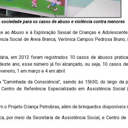
 sociedade para os casos de abuso e violência contra menores
 ao Abuso e à Exploração Sexual de Crianças e Adolescente
tência Social de Areia Branca, Verônica Campos Pedrosa Bruno,
ária, em 2012 foram registrados 10 casos de abusos pratica
este ano, esse número já foi alcançado, ou seja, 10 casos d
ereiro, 1 em março e 4 em abril.
“Caminhada da Consciência”, saindo às 15h30, do largo da pr
Centro de Referência Especializado em Assistência Social (
o Projeto Criança Petrobras, além de brinquedos disponíveis n
ca, por meio da Secretaria de Assistência Social, e Centro de