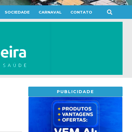
SOCIEDADE
CARNAVAL
CONTATO
PUBLICIDADE