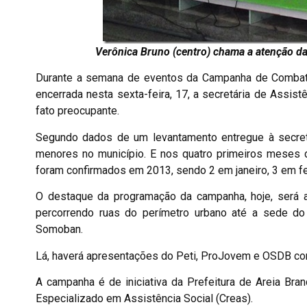
Verônica Bruno (centro) chama a atenção da
Durante a semana de eventos da Campanha de Combate
encerrada nesta sexta-feira, 17, a secretária de Assis
fato preocupante.
Segundo dados de um levantamento entregue à secret
menores no município. E nos quatro primeiros meses d
foram confirmados em 2013, sendo 2 em janeiro, 3 em fev
O destaque da programação da campanha, hoje, será a 
percorrendo ruas do perímetro urbano até a sede do 
Somoban.
Lá, haverá apresentações do Peti, ProJovem e OSDB com 
A campanha é de iniciativa da Prefeitura de Areia Bran
Especializado em Assistência Social (Creas).