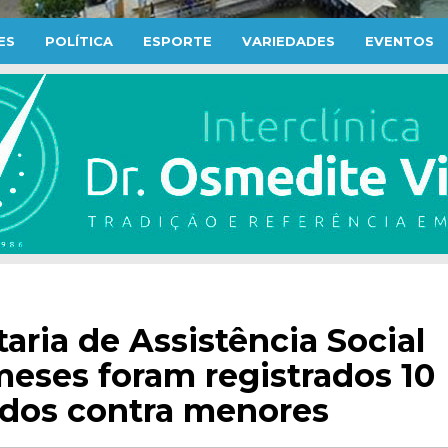
ES
POLÍTICA
ESPORTE
VARIEDADES
EVENTOS
ria de Assistência Social
eses foram registrados 10
ados contra menores