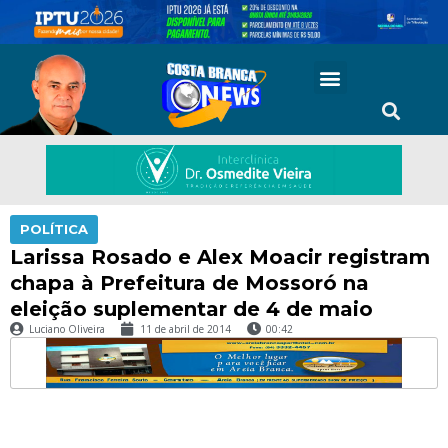
POLÍTICA
Larissa Rosado e Alex Moacir registram
chapa à Prefeitura de Mossoró na
eleição suplementar de 4 de maio
Luciano Oliveira
11 de abril de 2014
00:42