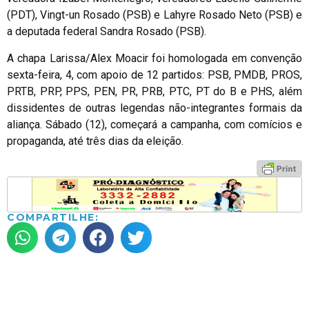
(PDT), Vingt-un Rosado (PSB) e Lahyre Rosado Neto (PSB) e
a deputada federal Sandra Rosado (PSB).
A chapa Larissa/Alex Moacir foi homologada em convenção
sexta-feira, 4, com apoio de 12 partidos: PSB, PMDB, PROS,
PRTB, PRP, PPS, PEN, PR, PRB, PTC, PT do B e PHS, além
dissidentes de outras legendas não-integrantes formais da
aliança. Sábado (12), começará a campanha, com comícios e
propaganda, até três dias da eleição.
COMPARTILHE: