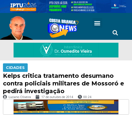
CIDADES
Kelps critica tratamento desumano
contra policiais militares de Mossoró e
pedirá investigação
Luciano Oliveira
17 de outubro de 2014
00:24