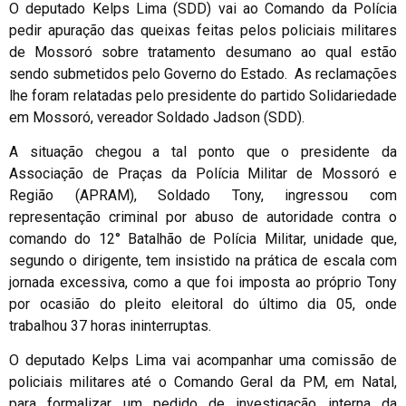
O deputado Kelps Lima (SDD) vai ao Comando da Polícia
pedir apuração das queixas feitas pelos policiais militares
de Mossoró sobre tratamento desumano ao qual estão
sendo submetidos pelo Governo do Estado. As reclamações
lhe foram relatadas pelo presidente do partido Solidariedade
em Mossoró, vereador Soldado Jadson (SDD).
A situação chegou a tal ponto que o presidente da
Associação de Praças da Polícia Militar de Mossoró e
Região (APRAM), Soldado Tony, ingressou com
representação criminal por abuso de autoridade contra o
comando do 12° Batalhão de Polícia Militar, unidade que,
segundo o dirigente, tem insistido na prática de escala com
jornada excessiva, como a que foi imposta ao próprio Tony
por ocasião do pleito eleitoral do último dia 05, onde
trabalhou 37 horas ininterruptas.
O deputado Kelps Lima vai acompanhar uma comissão de
policiais militares até o Comando Geral da PM, em Natal,
para formalizar um pedido de investigação interna da