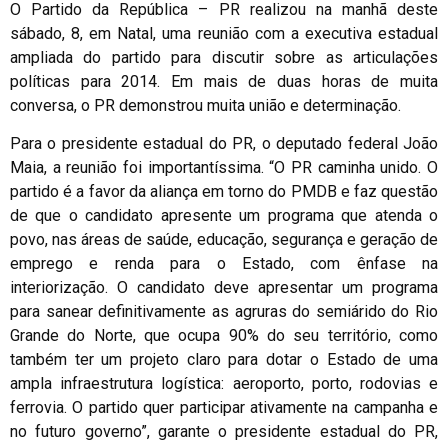
O Partido da República – PR realizou na manhã deste
sábado, 8, em Natal, uma reunião com a executiva estadual
ampliada do partido para discutir sobre as articulações
políticas para 2014. Em mais de duas horas de muita
conversa, o PR demonstrou muita união e determinação.
Para o presidente estadual do PR, o deputado federal João
Maia, a reunião foi importantíssima. “O PR caminha unido. O
partido é a favor da aliança em torno do PMDB e faz questão
de que o candidato apresente um programa que atenda o
povo, nas áreas de saúde, educação, segurança e geração de
emprego e renda para o Estado, com ênfase na
interiorização. O candidato deve apresentar um programa
para sanear definitivamente as agruras do semiárido do Rio
Grande do Norte, que ocupa 90% do seu território, como
também ter um projeto claro para dotar o Estado de uma
ampla infraestrutura logística: aeroporto, porto, rodovias e
ferrovia. O partido quer participar ativamente na campanha e
no futuro governo”, garante o presidente estadual do PR,