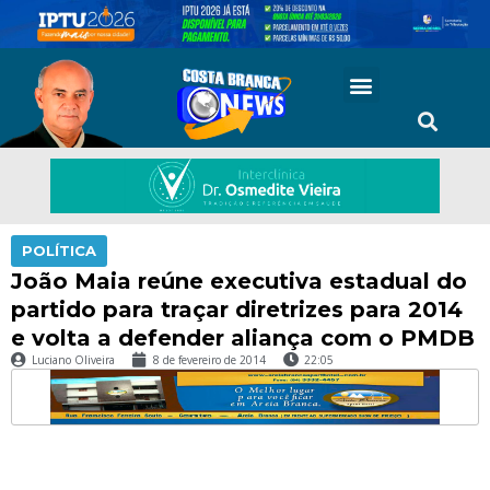
POLÍTICA
João Maia reúne executiva estadual do
partido para traçar diretrizes para 2014
e volta a defender aliança com o PMDB
Luciano Oliveira
8 de fevereiro de 2014
22:05