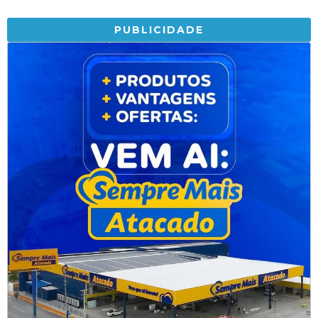
PUBLICIDADE