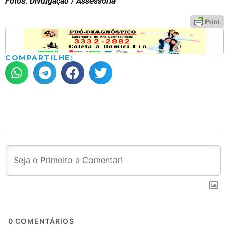
Fotos: Divulgação / Assessoria
COMPARTILHE:
0
COMENTÁRIOS