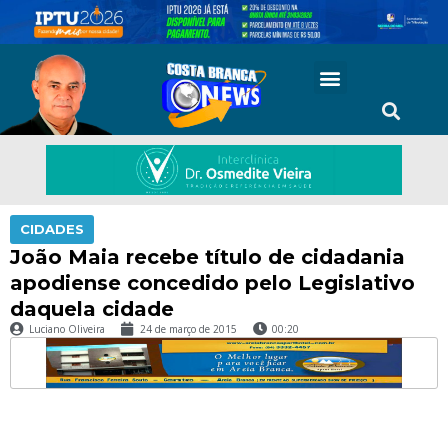
CIDADES
João Maia recebe título de cidadania
apodiense concedido pelo Legislativo
daquela cidade
Luciano Oliveira
24 de março de 2015
00:20